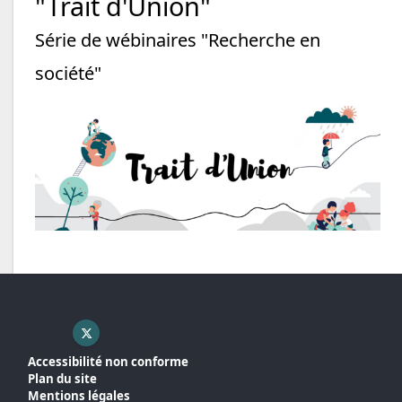
"Trait d'Union"
Série de wébinaires "Recherche en
société"
X ( nouvelle fenêtre)
Accessibilité non conforme
Plan du site
Mentions légales