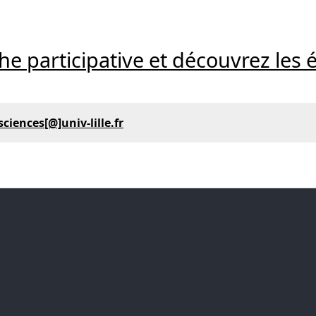
che participative et découvrez l
ciences[@]univ-lille.fr