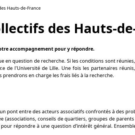
s des Hauts-de-France
ollectifs des Hauts-d
 notre accompagnement pour y répondre.
en question de recherche. Si les conditions sont réunies, e
r.e de l'Université de Lille. Une fois les partenaires ré
s prendrons en charge les frais liés à la recherche.
blit un pont entre des acteurs associatifs confrontés à des 
isée (associations, conseils de quartiers, groupes de paren
pour répondre à une question d’intérêt général. Ensemble,