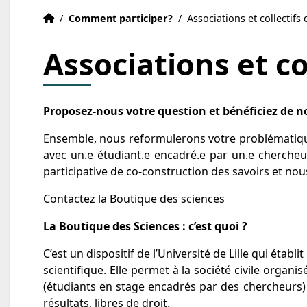
Accueil
Accueil
/
Comment participer?
/
Associations et collectif
Associations et c
Proposez-nous votre question et bénéficiez de
Ensemble, nous reformulerons votre problématique 
avec un.e étudiant.e encadré.e par un.e chercheu
participative de co-construction des savoirs et nou
Contactez la Boutique des sciences
La Boutique des Sciences : c’est quoi ?
C’est un dispositif de l’Université de Lille qui éta
scientifique. Elle permet à la société civile organ
(étudiants en stage encadrés par des chercheurs) 
résultats, libres de droit.