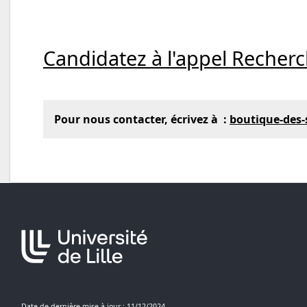
Candidatez à l'appel Recher
Pour nous contacter, écrivez à :
boutique-des-s
Date de dernière mise à jour : 11/12/2024