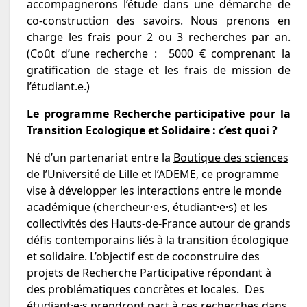
accompagnerons l’étude dans une démarche de
co-construction des savoirs. Nous prenons en
charge les frais pour 2 ou 3 recherches par an.
(Coût d’une recherche : 5000 € comprenant la
gratification de stage et les frais de mission de
l’étudiant.e.)
Le programme Recherche participative pour la
Transition Ecologique et Solidaire
: c’est quoi ?
Né d’un partenariat entre la
Boutique des sciences
de l’Université de Lille et l’ADEME, ce programme
vise à développer les interactions entre le monde
académique (chercheur·e·s, étudiant·e·s) et les
collectivités des Hauts-de-France
autour de grands
défis contemporains liés à la transition écologique
et solidaire.
L’objectif est de coconstruire des
projets de Recherche Participative répondant à
des problématiques concrètes et locales. Des
étudiant·e·s prendront part à ces recherches dans